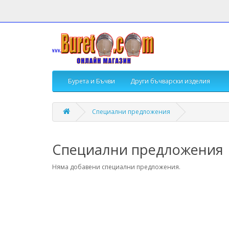
Бурета и Бъчви
Други бъчварски изделия
Специални предложения
Специални предложения
Няма добавени специални предложения.