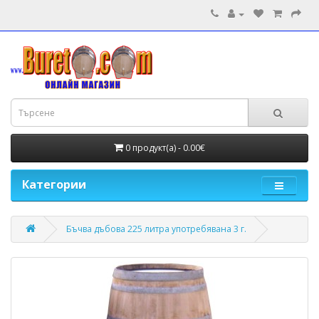
0 продукт(а) - 0.00€
Категории
Бъчва дъбова 225 литра употребявана 3 г.