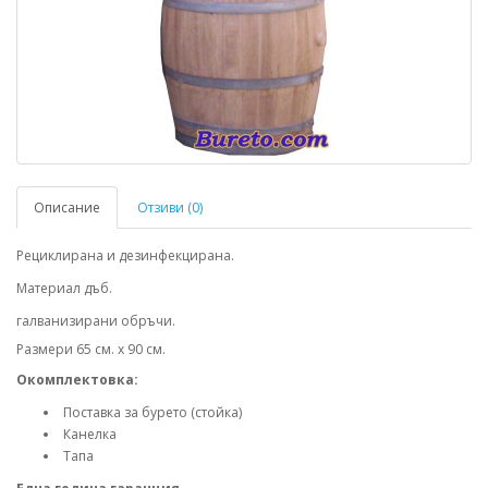
Описание
Отзиви (0)
Рециклирана и дезинфекцирана.
Материал дъб.
галванизирани обръчи.
Размери 65 см. х 90 см.
Окомплектовка:
Поставка за бурето (стойка)
Канелка
Тапа