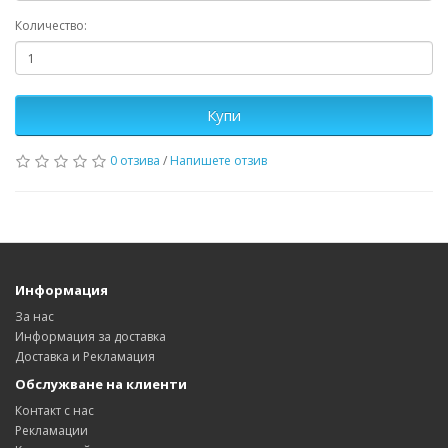
Количество:
Купи
0 отзива
/
Напишете отзив
Информация
За нас
Информация за доставка
Доставка и Рекламация
Обслужване на клиенти
Контакт с нас
Рекламации