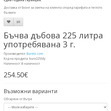
Една година гаранция.
Доставка от Еконт за сметка на клиента според тарифата и теглото
бъчвата
Бъчва дъбова 225 литра
употребявана 3 г.
Производител:
Bureto.com
Код на продукта: bure225ldу
Наличност: В наличност
254.50€
Възможни варианти
Обгаряне от Вътре