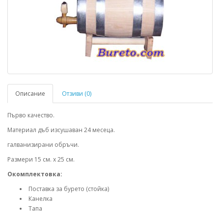
Описание
Отзиви (0)
Първо качество.
Материал дъб изсушаван 24 месеца.
галванизирани обръчи.
Размери 15 см. х 25 см.
Окомплектовка:
Поставка за бурето (стойка)
Канелка
Тапа