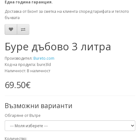
Една година гаранция.
Доставка от Еконт за сметка на клиента според тарифата и теглото
бъчвата
Буре дъбово 3 литра
Производител:
Bureto.com
Код на продукта: bure3ld
Наличност: В наличност
69.50€
Възможни варианти
Обгаряне от Вътре
Количество: